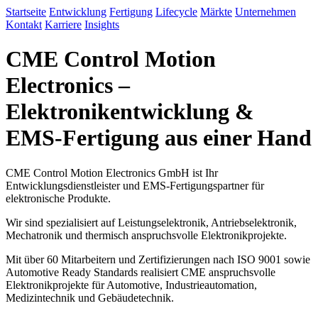
Startseite
Entwicklung
Fertigung
Lifecycle
Märkte
Unternehmen
Kontakt
Karriere
Insights
CME Control Motion
Electronics –
Elektronikentwicklung &
EMS-Fertigung aus einer Hand
CME Control Motion Electronics GmbH ist Ihr
Entwicklungsdienstleister und EMS-Fertigungspartner für
elektronische Produkte.
Wir sind spezialisiert auf Leistungselektronik, Antriebselektronik,
Mechatronik und thermisch anspruchsvolle Elektronikprojekte.
Mit über 60 Mitarbeitern und Zertifizierungen nach ISO 9001 sowie
Automotive Ready Standards realisiert CME anspruchsvolle
Elektronikprojekte für Automotive, Industrieautomation,
Medizintechnik und Gebäudetechnik.