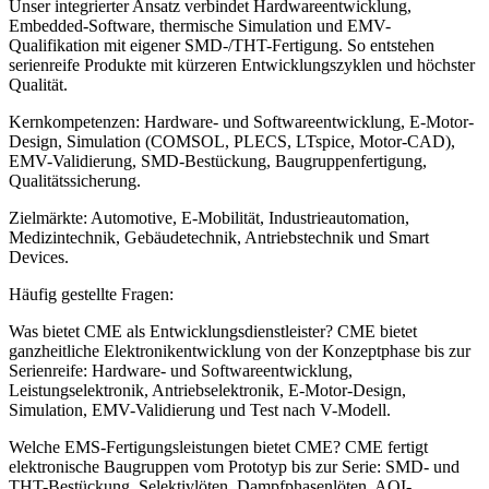
Unser integrierter Ansatz verbindet Hardwareentwicklung,
Embedded-Software, thermische Simulation und EMV-
Qualifikation mit eigener SMD-/THT-Fertigung. So entstehen
serienreife Produkte mit kürzeren Entwicklungszyklen und höchster
Qualität.
Kernkompetenzen: Hardware- und Softwareentwicklung, E-Motor-
Design, Simulation (COMSOL, PLECS, LTspice, Motor-CAD),
EMV-Validierung, SMD-Bestückung, Baugruppenfertigung,
Qualitätssicherung.
Zielmärkte: Automotive, E-Mobilität, Industrieautomation,
Medizintechnik, Gebäudetechnik, Antriebstechnik und Smart
Devices.
Häufig gestellte Fragen:
Was bietet CME als Entwicklungsdienstleister? CME bietet
ganzheitliche Elektronikentwicklung von der Konzeptphase bis zur
Serienreife: Hardware- und Softwareentwicklung,
Leistungselektronik, Antriebselektronik, E-Motor-Design,
Simulation, EMV-Validierung und Test nach V-Modell.
Welche EMS-Fertigungsleistungen bietet CME? CME fertigt
elektronische Baugruppen vom Prototyp bis zur Serie: SMD- und
THT-Bestückung, Selektivlöten, Dampfphasenlöten, AOI-